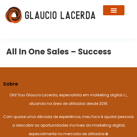
Sobre Glaucio Lacerda
Cursos e Plataformas
All In One Sales – Success
Sobre
Olá! Sou Glaucio Lacerda, especialista em marketing digital 📈,
atuando na área de afiliados desde 2016.
Com quase uma década de experiência, meu foco é ajudar pessoas
a descobrir as oportunidades incríveis do marketing digital,
especialmente no mercado de afiliados 🌐.