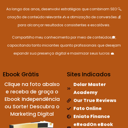
Ao longo dos anos, desenvolvi estratégias que combinam SEO 🔍,
criação de conteúdo relevante ✍️ e otimização de conversões 💰
para alcançar resultados consistentes e escaláveis.
Compartilho meu conhecimento por meio de conteúdos🎓,
capacitando tanto iniciantes quanto profissionais que desejam
expandir sua presença digital e maximizar seus lucros 💼.
Ebook Grátis
Sites Indicados
Clique na foto abaixo
Dolar Master
e receba de graça o
Academy
Ebook Independência
Our True Reviews
ou Sorte! Descubra o
Fato Online
Marketing Digital
Eniato Finance
eReadOn eBook