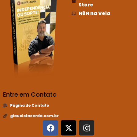
Store
N8N na Veia
Entre em Contato
Página de Contato
glauciolacerda.com.br