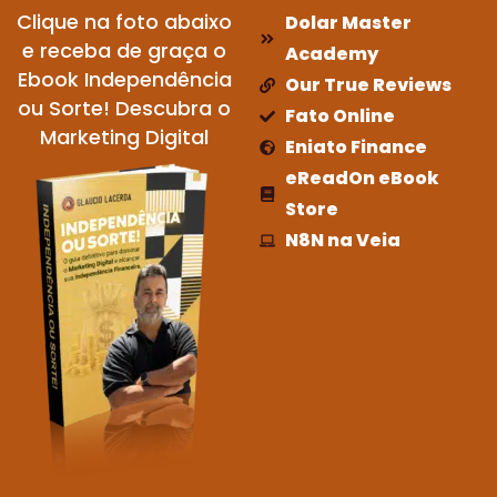
Clique na foto abaixo
Dolar Master
e receba de graça o
Academy
Ebook Independência
Our True Reviews
ou Sorte! Descubra o
Fato Online
Marketing Digital
Eniato Finance
eReadOn eBook
Store
N8N na Veia