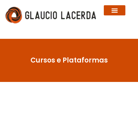
Sobre Glaucio Lacerda
Cursos e Plataformas
Cursos e Plataformas