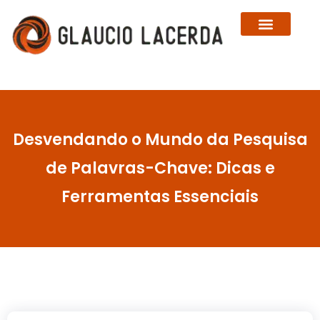
Sobre Glaucio Lacerda
Cursos e Plataformas
Desvendando o Mundo da Pesquisa
de Palavras-Chave: Dicas e
Ferramentas Essenciais