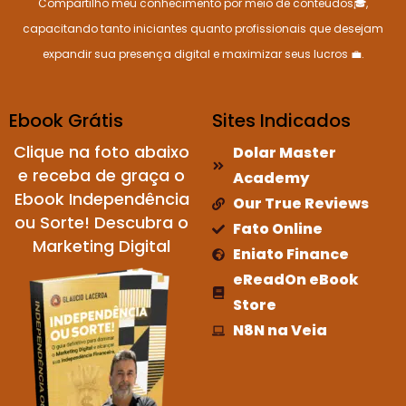
Compartilho meu conhecimento por meio de conteúdos🎓,
capacitando tanto iniciantes quanto profissionais que desejam
expandir sua presença digital e maximizar seus lucros 💼.
Ebook Grátis
Sites Indicados
Clique na foto abaixo
Dolar Master
e receba de graça o
Academy
Ebook Independência
Our True Reviews
ou Sorte! Descubra o
Fato Online
Marketing Digital
Eniato Finance
eReadOn eBook
Store
N8N na Veia